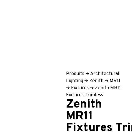
Produits
➔
Architectural
Lighting
➔
Zenith
➔
MR11
➔
Fixtures
➔
Zenith MR11
Fixtures Trimless
Zenith
MR11
Fixtures Tr