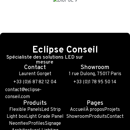
Eclipse Conseil
Spécialiste des solutions LED sur
mesure
Contact
Showroom
Laurent Gorget
1 rue Dulong, 75017 Paris
+33 (0)6 87 82 12 04
+33 (0)1 78 95 50 14
contact@eclipse-
conseil.com
Produits
Pages
Flexible Panels
Led Strip
Accueil
À propos
Projets
Light box
Light Grade Panel
Showroom
Produits
Contact
Neonflex
Profiles
Signage