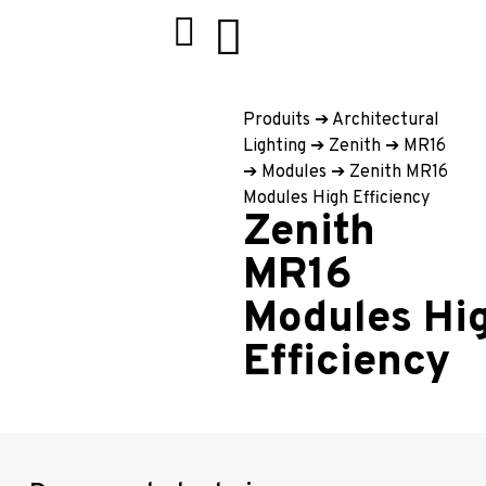
Produits
➔
Architectural
Lighting
➔
Zenith
➔
MR16
➔
Modules
➔
Zenith MR16
Modules High Efficiency
Zenith
MR16
Modules Hi
Efficiency