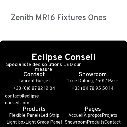
Zenith MR16 Fixtures Ones
Eclipse Conseil
Spécialiste des solutions LED sur
mesure
Contact
Showroom
Laurent Gorget
1 rue Dulong, 75017 Paris
+33 (0)6 87 82 12 04
+33 (0)1 78 95 50 14
contact@eclipse-
conseil.com
Produits
Pages
Flexible Panels
Led Strip
Accueil
À propos
Projets
Light box
Light Grade Panel
Showroom
Produits
Contact