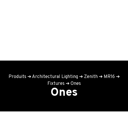
Produits
➔
Architectural Lighting
➔
Zenith
➔
MR16
➔
Fixtures
➔
Ones
Ones